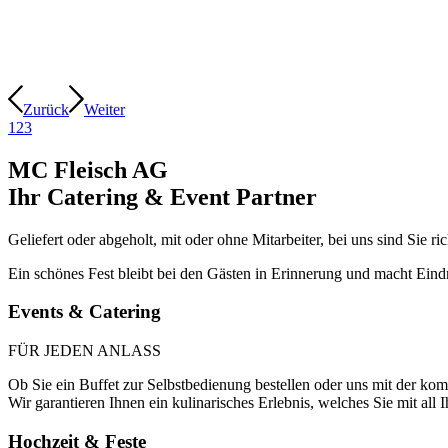
Zurück
Weiter
1
2
3
MC Fleisch AG
Ihr Catering
&
Event Partner
Geliefert oder abgeholt, mit oder ohne Mitarbeiter, bei uns sind Sie ric
Ein schönes Fest bleibt bei den Gästen in Erinnerung und macht Eind
Events
& Catering
FÜR JEDEN ANLASS
Ob Sie ein Buffet zur Selbstbedienung bestellen oder uns mit der ko
Wir garantieren Ihnen ein kulinarisches Erlebnis, welches Sie mit all
Hochzeit
& Feste