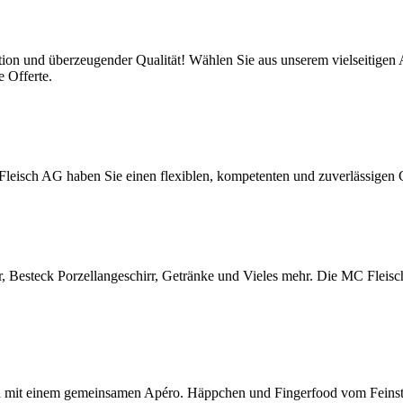
ion und überzeugender Qualität! Wählen Sie aus unserem vielseitigen 
e Offerte.
leisch AG haben Sie einen flexiblen, kompetenten und zuverlässigen C
er, Besteck Porzellangeschirr, Getränke und Vieles mehr. Die MC Fleisch
h mit einem gemeinsamen Apéro. Häppchen und Fingerfood vom Feinste