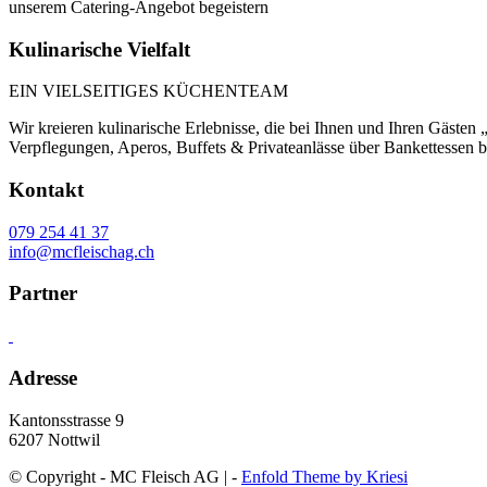
unserem Catering-Angebot begeistern
Kulinarische
Vielfalt
EIN VIELSEITIGES KÜCHENTEAM
Wir kreieren kulinarische Erlebnisse, die bei Ihnen und Ihren Gäste
Verpflegungen, Aperos, Buffets & Privateanlässe über Bankettessen b
Kontakt
079 254 41 37
info@mcfleischag.ch
Partner
Adresse
Kantonsstrasse 9
6207 Nottwil
© Copyright - MC Fleisch AG | -
Enfold Theme by Kriesi