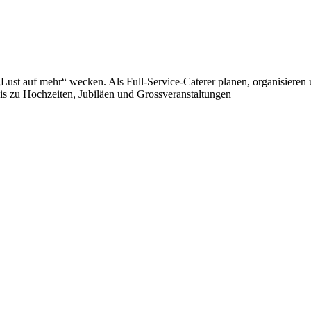
n „Lust auf mehr“ wecken. Als Full-Service-Caterer planen, organisier
is zu Hochzeiten, Jubiläen und Grossveranstaltungen