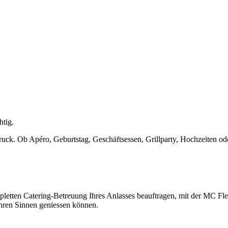
htig.
ruck. Ob Apéro, Geburtstag, Geschäftsessen, Grillparty, Hochzeiten ode
mpletten Catering-Betreuung Ihres Anlasses beauftragen, mit der MC F
 Ihren Sinnen geniessen können.