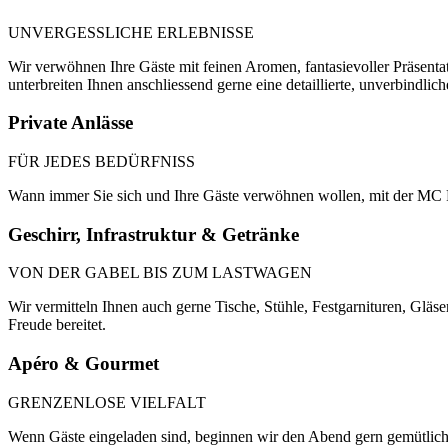
UNVERGESSLICHE ERLEBNISSE
Wir verwöhnen Ihre Gäste mit feinen Aromen, fantasievoller Präsentat
unterbreiten Ihnen anschliessend gerne eine detaillierte, unverbindlich
Private
Anlässe
FÜR JEDES BEDÜRFNISS
Wann immer Sie sich und Ihre Gäste verwöhnen wollen, mit der MC F
Geschirr,
Infrastruktur
&
Getränke
VON DER GABEL BIS ZUM LASTWAGEN
Wir vermitteln Ihnen auch gerne Tische, Stühle, Festgarnituren, Gläs
Freude bereitet.
Apéro
& Gourmet
GRENZENLOSE VIELFALT
Wenn Gäste eingeladen sind, beginnen wir den Abend gern gemütlic