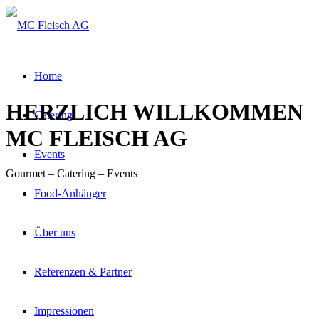
Home
HERZLICH WILLKOMMEN
Catering
MC FLEISCH AG
Events
Gourmet – Catering – Events
Food-Anhänger
Über uns
Referenzen & Partner
Impressionen